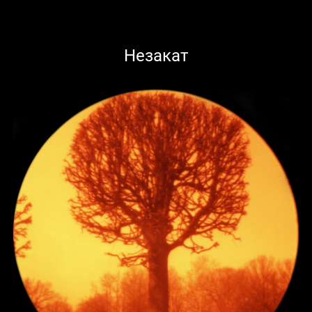
Незакат